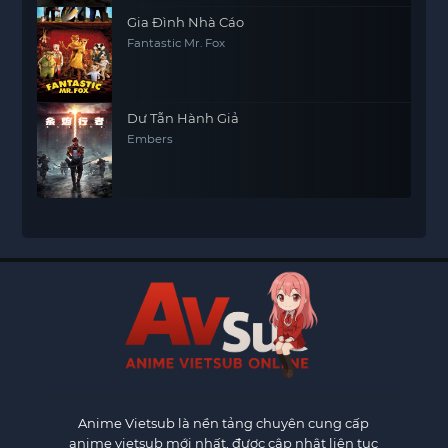
Gia Đình Nhà Cáo
Fantastic Mr. Fox
Dư Tẫn Hành Giả
Embers
Anime Vietsub
là nền tảng chuyên cung cấp
anime vietsub mới nhất, được cập nhật liên tục