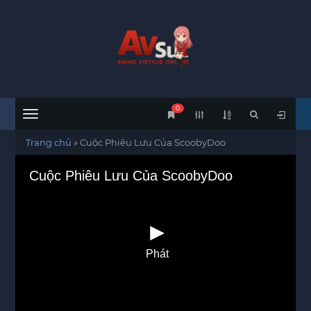
0
Menu
Trang chủ
»
Cuộc Phiêu Lưu Của ScoobyDoo
Cuộc Phiêu Lưu Của ScoobyDoo
Phát