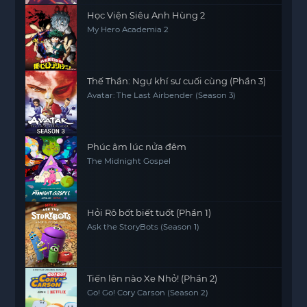
Học Viện Siêu Anh Hùng 2
My Hero Academia 2
Thế Thần: Ngự khí sư cuối cùng (Phần 3)
Avatar: The Last Airbender (Season 3)
Phúc âm lúc nửa đêm
The Midnight Gospel
Hỏi Rô bốt biết tuốt (Phần 1)
Ask the StoryBots (Season 1)
Tiến lên nào Xe Nhỏ! (Phần 2)
Go! Go! Cory Carson (Season 2)