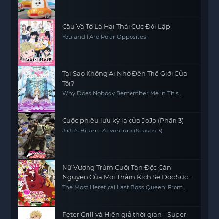
Cậu Và Tớ Là Hai Thái Cực Đối Lập
You and I Are Polar Opposites
Tại Sao Không Ai Nhớ Đến Thế Giới Của
Tôi?
Why Does Nobody Remember Me in This
World?
Cuộc phiêu lưu kỳ lạ của JoJo (Phần 3)
JoJo's Bizarre Adventure (Season 3)
Nữ Vương Trùm Cuối Tàn Độc Căn
Nguyên Của Mọi Thảm Kịch Sẽ Dốc Sức Vì
Người Dân (Phần 2)
The Most Heretical Last Boss Queen: From
Villainess to Savior (Season 2)
Peter Grill và Hiền giả thời gian - Super