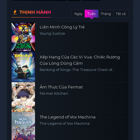
THỊNH HÀNH
Ngày
Tuần
Tháng
Tất cả
Liên Minh Công Lý Trẻ
Young Justice
Xếp Hạng Của Các Vị Vua: Chiếc Rương
Của Lòng Dũng Cảm
Ranking of Kings: The Treasure Chest of
Courage
Ẩm Thực Của Fermat
Fermat Kitchen
The Legend of Vox Machina
The Legend of Vox Machina