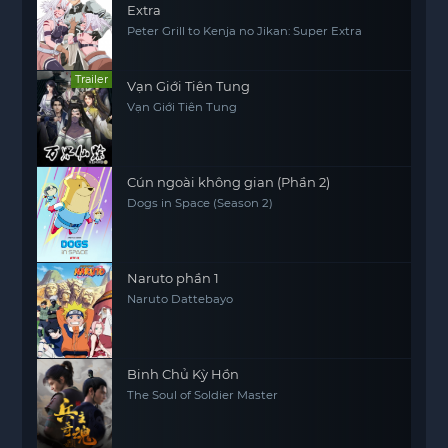
Extra
Peter Grill to Kenja no Jikan: Super Extra
Trailer
Vạn Giới Tiên Tung
Vạn Giới Tiên Tung
Cún ngoài không gian (Phần 2)
Dogs in Space (Season 2)
Naruto phần 1
Naruto Dattebayo
Binh Chủ Kỳ Hồn
The Soul of Soldier Master