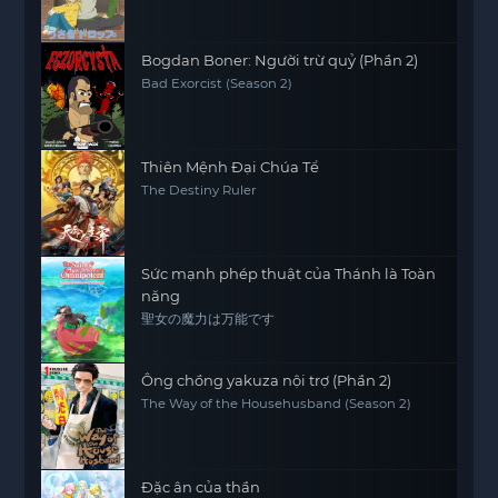
Bogdan Boner: Người trừ quỷ (Phần 2)
Bad Exorcist (Season 2)
Thiên Mệnh Đại Chúa Tể
The Destiny Ruler
Sức mạnh phép thuật của Thánh là Toàn
năng
聖女の魔力は万能です
Ông chồng yakuza nội trợ (Phần 2)
The Way of the Househusband (Season 2)
Đặc ân của thần