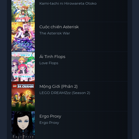
Kami-tachi ni Hirowareta Otoko
Cuộc chiến Asterisk
The Asterisk War
Ái Tình Flops
Love Flops
Mộng Giới (Phần 2)
LEGO DREAMZzz (Season 2)
Ergo Proxy
Ergo Proxy