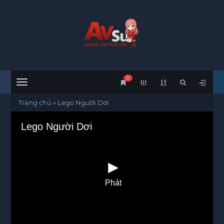
0
Menu
Trang chủ
»
Lego Người Dơi
Lego Người Dơi
Phát