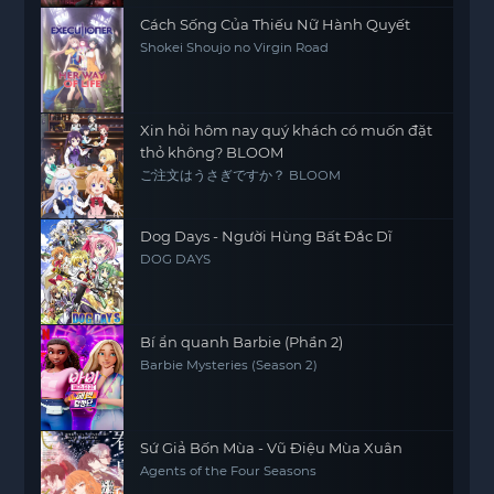
Cách Sống Của Thiếu Nữ Hành Quyết
Shokei Shoujo no Virgin Road
Xin hỏi hôm nay quý khách có muốn đặt
thỏ không? BLOOM
ご注文はうさぎですか？ BLOOM
Dog Days - Người Hùng Bất Đắc Dĩ
DOG DAYS
Bí ẩn quanh Barbie (Phần 2)
Barbie Mysteries (Season 2)
Sứ Giả Bốn Mùa - Vũ Điệu Mùa Xuân
Agents of the Four Seasons