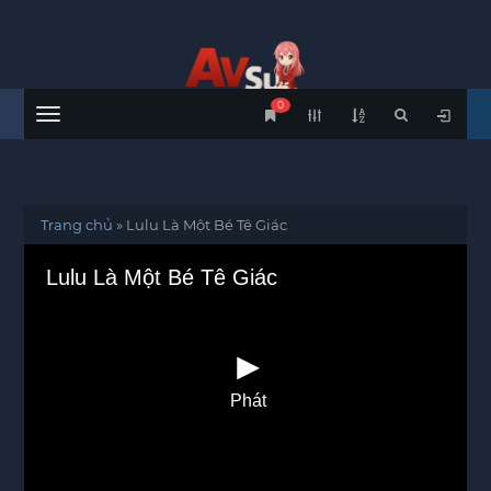
0
Menu
Trang chủ
»
Lulu Là Một Bé Tê Giác
Lulu Là Một Bé Tê Giác
Phát