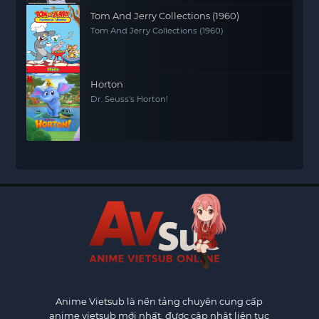
Tom And Jerry Collections (1960)
Tom And Jerry Collections (1960)
Horton
Dr. Seuss's Horton!
Anime Vietsub
là nền tảng chuyên cung cấp
anime vietsub mới nhất, được cập nhật liên tục