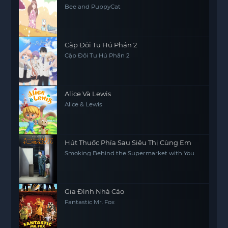
Bee and PuppyCat
Cặp Đôi Tu Hú Phần 2
Cặp Đôi Tu Hú Phần 2
Alice Và Lewis
Alice & Lewis
Hút Thuốc Phía Sau Siêu Thị Cùng Em
Smoking Behind the Supermarket with You
Gia Đình Nhà Cáo
Fantastic Mr. Fox