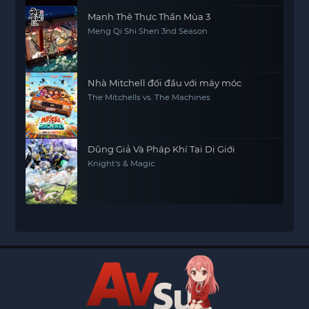
Manh Thê Thực Thần Mùa 3
Meng Qi Shi Shen 3nd Season
Nhà Mitchell đối đầu với máy móc
The Mitchells vs. The Machines
Dũng Giả Và Pháp Khí Tại Dị Giới
Knight's & Magic