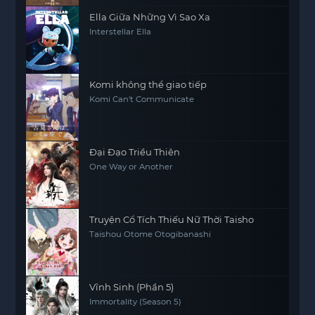
Ella Giữa Những Vì Sao Xa
Interstellar Ella
Komi không thể giao tiếp
Komi Can't Communicate
Đại Đạo Triều Thiên
One Way or Another
Truyện Cổ Tích Thiếu Nữ Thời Taisho
Taishou Otome Otogibanashi
Vĩnh Sinh (Phần 5)
Immortality (Season 5)