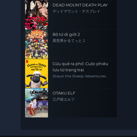
DEAD MOUNT DEATH PLAY
デッドマウント・デスプレイ
Bộ tứ dị giới 2
異世界かるてっと 2
Cừu quê ra phố: Cuộc phiêu
lưu từ trang trại
Shaun the Sheep: Adventures
from Mossy Bottom
OTAKU ELF
江戸前エルフ