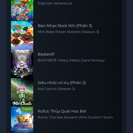
Digimon Adventure
Ban Nhạc Rock Nhí (Phần 3)
Mini Beat Power Rockers (Season 3)
Bastard!!
BASTARD‼ -Heavy Metal, Dark Fantasy-
Siêu nhóc vũ trụ (Phần 2)
Kid Cosmic (Season 2)
Trailer
Rufus: Thủy Quái Học Bơi
Rufus: The Sea Serpent Who Couldn't Swim