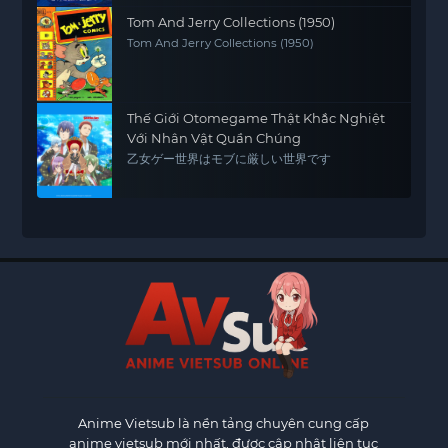
Tom And Jerry Collections (1950)
Tom And Jerry Collections (1950)
Thế Giới Otomegame Thật Khắc Nghiệt
Với Nhân Vật Quần Chúng
乙女ゲー世界はモブに厳しい世界です
Anime Vietsub
là nền tảng chuyên cung cấp
anime vietsub mới nhất, được cập nhật liên tục