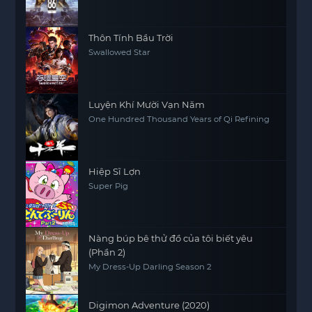
Thôn Tính Bầu Trời
Swallowed Star
Luyện Khí Mười Vạn Năm
One Hundred Thousand Years of Qi Refining
Hiệp Sĩ Lợn
Super Pig
Nàng búp bê thử đồ của tôi biết yêu
(Phần 2)
My Dress-Up Darling Season 2
Digimon Adventure (2020)