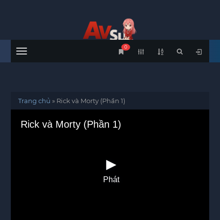
0
Menu
Trang chủ
»
Rick và Morty (Phần 1)
Rick và Morty (Phần 1)
Phát