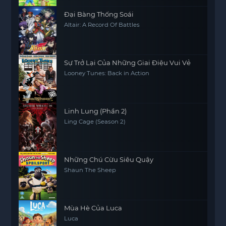
Đại Bàng Thống Soái
Altair: A Record Of Battles
Sự Trở Lại Của Những Giai Điệu Vui Vẻ
Looney Tunes: Back in Action
Linh Lung (Phần 2)
Ling Cage (Season 2)
Những Chú Cừu Siêu Quậy
Shaun The Sheep
Mùa Hè Của Luca
Luca