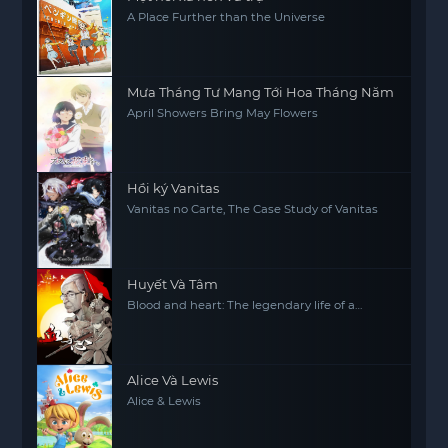
A Place Further than the Universe
Mưa Tháng Tư Mang Tới Hoa Tháng Năm
April Showers Bring May Flowers
Hồi ký Vanitas
Vanitas no Carte, The Case Study of Vanitas
Huyết Và Tâm
Blood and heart: The legendary life of a
Japanese youth in China
Alice Và Lewis
Alice & Lewis