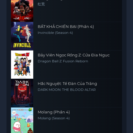
红荒
BẤT KHẢ CHIẾN BẠI (Phần 4)
Invincible (Season 4)
Bảy Viên Ngọc Rồng Z: Cửa Địa Ngục
Dragon Ball Z: Fusion Reborn
Hắc Nguyệt: Tế Đàn Của Trăng
DARK MOON: THE BLOOD ALTAR
Molang (Phần 4)
Molang (Season 4)