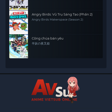
Angry Birds: Vũ Trụ Sáng Tạo (Phần 2)
Angry Birds Makerspace (Season 2)
Công chúa bán yêu
半妖の夜叉姫