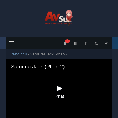
0
Menu
Trang chủ
»
Samurai Jack (Phần 2)
Samurai Jack (Phần 2)
Phát