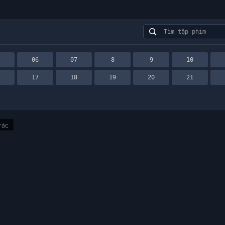
5
06
07
8
9
10
6
17
18
19
20
21
rác