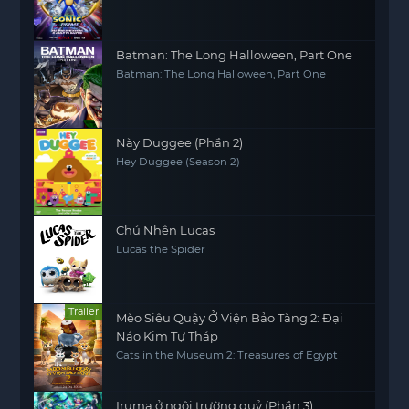
Batman: The Long Halloween, Part One
Batman: The Long Halloween, Part One
Này Duggee (Phần 2)
Hey Duggee (Season 2)
Chú Nhện Lucas
Lucas the Spider
Trailer
Mèo Siêu Quậy Ở Viện Bảo Tàng 2: Đại
Náo Kim Tự Tháp
Cats in the Museum 2: Treasures of Egypt
Iruma ở ngôi trường quỷ (Phần 3)