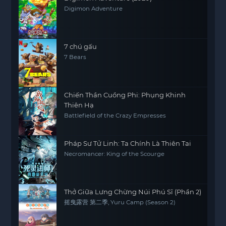
Digimon Adventure
7 chú gấu
7 Bears
Chiến Thần Cuồng Phi: Phụng Khinh
Thiên Hạ
Battlefield of the Crazy Empresses
Pháp Sư Tử Linh: Ta Chính Là Thiên Tai
Necromancer: King of the Scourge
Thở Giữa Lưng Chừng Núi Phú Sĩ (Phần 2)
摇曳露营 第二季, Yuru Camp (Season 2)