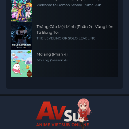
Welcome to Demon School! Iruma-kun
(Season 3)
Thăng Cấp Một Mình (Phần 2) - Vùng Lên
Từ Bóng Tối
THE LEVELING OF SOLO LEVELING
Molang (Phần 4)
Molang (Season 4)