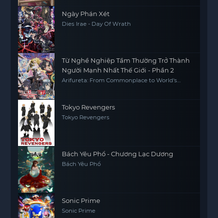
Ngày Phán Xét
Dies Irae - Day Of Wrath
Từ Nghề Nghiệp Tầm Thường Trở Thành
Người Mạnh Nhất Thế Giới - Phần 2
Arifureta: From Commonplace to World's
Strongest S2
Tokyo Revengers
Tokyo Revengers
Bách Yêu Phổ - Chương Lạc Dương
Bách Yêu Phổ
Sonic Prime
Sonic Prime