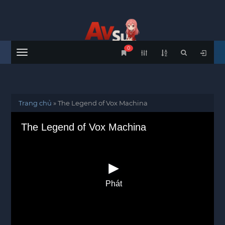
0
Menu
Trang chủ
»
The Legend of Vox Machina
The Legend of Vox Machina
Phát