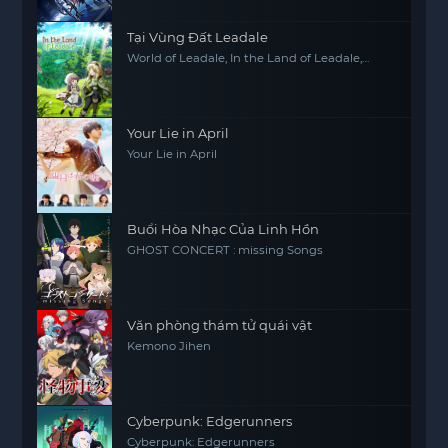
Tại Vùng Đất Leadale
World of Leadale, In the Land of Leadale,
Riadeiru no Daichi nite
Your Lie in April
Your Lie in April
Buổi Hòa Nhạc Của Linh Hồn
GHOST CONCERT : missing Songs
Văn phòng thám tử quái vật
Kemono Jihen
Cyberpunk: Edgerunners
Cyberpunk: Edgerunners