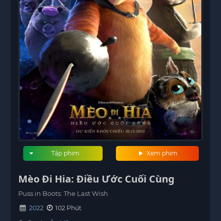
Tập phim
Xem phim
Mèo Đi Hia: Điều Ước Cuối Cùng
Puss in Boots: The Last Wish
2022
102 Phút