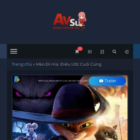
0
Menu
Trang chủ
»
Mèo Đi Hia: Điều Ước Cuối Cùng
Trailer