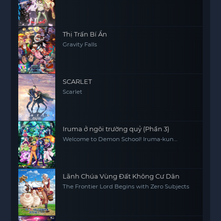
Thị Trấn Bí Ẩn
Gravity Falls
SCARLET
Scarlet
Iruma ở ngôi trường quỷ (Phần 3)
Welcome to Demon School! Iruma-kun
(Season 3)
Lãnh Chúa Vùng Đất Không Cư Dân
The Frontier Lord Begins with Zero Subjects