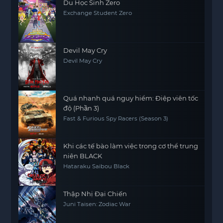
Du Học Sinh Zero
Exchange Student Zero
Devil May Cry
Devil May Cry
Quá nhanh quá nguy hiểm: Điệp viên tốc
độ (Phần 3)
Fast & Furious Spy Racers (Season 3)
Khi các tế bào làm việc trong cơ thể trung
niên BLACK
Hataraku Saibou Black
Thập Nhị Đại Chiến
Juni Taisen: Zodiac War