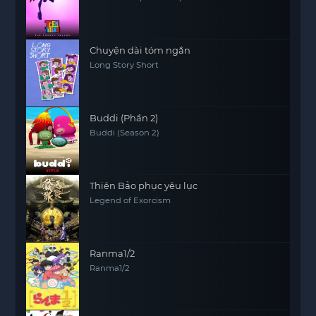
Chuyện dài tóm ngắn
Long Story Short
Buddi (Phần 2)
Buddi (Season 2)
Thiên Bảo phục yêu lục
Legend of Exorcism
Ranma1/2
Ranma1/2