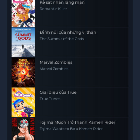
Kẻ sát nhân lãng mạn
Romantic Killer
Đỉnh núi của những vị thần
The Summit of the Gods
Marvel Zombies
Marvel Zombies
Giai điệu của True
True Tunes
Tojima Muốn Trở Thành Kamen Rider
Tojima Wants to Be a Kamen Rider