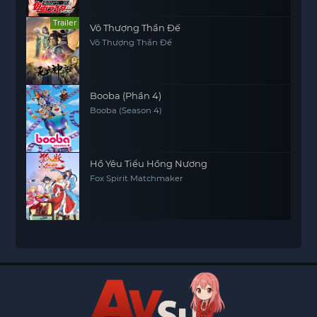
Trailer
Vô Thượng Thần Đế
Vô Thượng Thần Đế
Booba (Phần 4)
Booba (Season 4)
Hồ Yêu Tiểu Hồng Nương
Fox Spirit Matchmaker