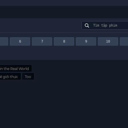
6
7
8
9
10
in the Real World
ế giới thực
Too