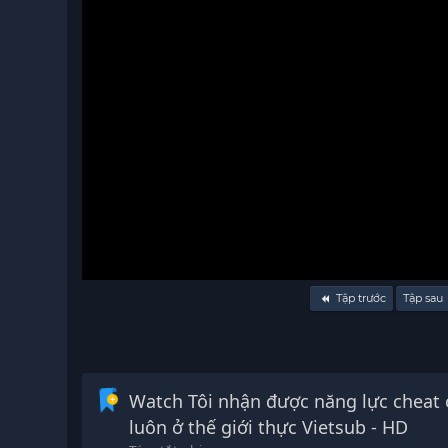
Volume
Tập trước
Tập sau
90%
Watch Tôi nhận được năng lực cheat ở
luôn ở thế giới thực Vietsub - HD