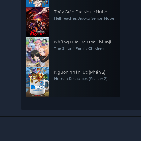
Thầy Giáo Địa Ngục Nube
Hell Teacher: Jigoku Sensei Nube
Những Đứa Trẻ Nhà Shiunji
The Shiunji Family Children
Nguồn nhân lực (Phần 2)
Human Resources (Season 2)