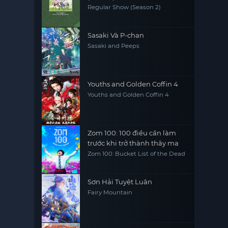
Regular Show (Season 2)
Sasaki Và P-chan
Sasaki and Peeps
Youths and Golden Coffin 4
Youths and Golden Coffin 4
Zom 100: 100 điều cần làm
trước khi trở thành thây ma
Zom 100: Bucket List of the Dead
Sơn Hải Tuyệt Luân
Fairy Mountain