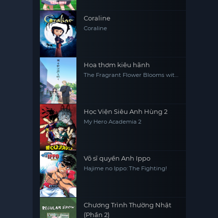
Coraline
Coraline
Hoa thơm kiêu hãnh
The Fragrant Flower Blooms with
Dignity
Học Viện Siêu Anh Hùng 2
My Hero Academia 2
Võ sĩ quyền Anh Ippo
Hajime no Ippo: The Fighting!
Chương Trình Thường Nhật
(Phần 2)