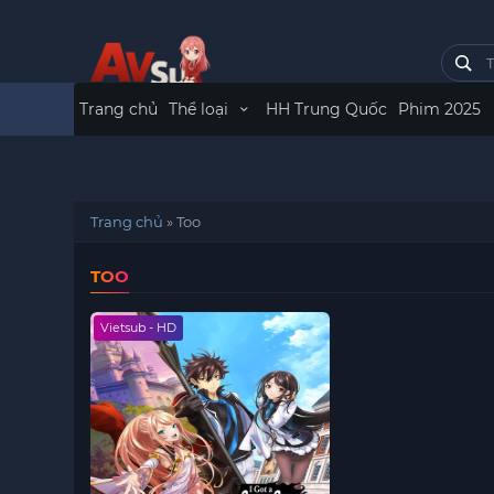
Trang chủ
Thể loại
HH Trung Quốc
Phim 2025
Trang chủ
»
Too
TOO
Vietsub - HD