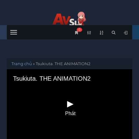
0
Menu
Trang chủ
»
Tsukiuta. THE ANIMATION2
Tsukiuta. THE ANIMATION2
Phát