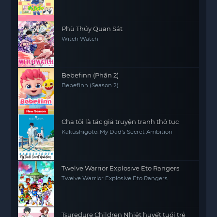
Phù Thủy Quan Sát
Witch Watch
Bebefinn (Phần 2)
Bebefinn (Season 2)
Cha tôi là tác giả truyện tranh thô tục
Kakushigoto: My Dad's Secret Ambition
Twelve Warrior Explosive Eto Rangers
Twelve Warrior Explosive Eto Rangers
Tsuredure Children Nhiệt huyết tuổi trẻ