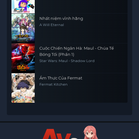
Nhất niệm vĩnh hằng
A Will Eternal
Cuộc Chiến Ngân Hà: Maul - Chúa Tể
Bóng Tối (Phần 1)
Star Wars: Maul - Shadow Lord
Ẩm Thực Của Fermat
Fermat Kitchen