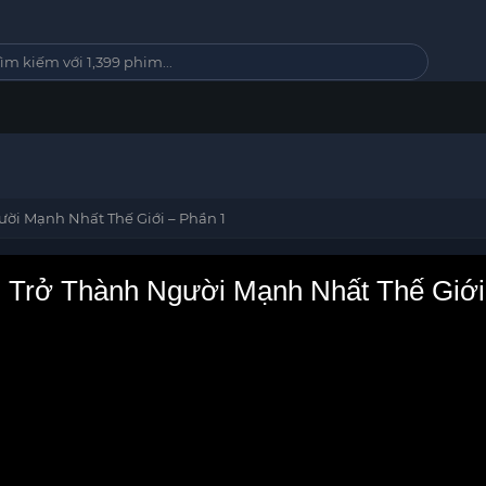
i Mạnh Nhất Thế Giới – Phần 1