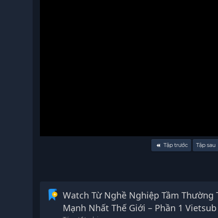
Volume
Tập trước
Tập sau
90%
Watch Từ Nghề Nghiệp Tầm Thường 
Mạnh Nhất Thế Giới – Phần