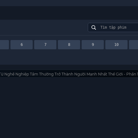
6
7
8
9
10
Từ Nghề Nghiệp Tầm Thường Trở Thành Người Mạnh Nhất Thế Giới - Phần 