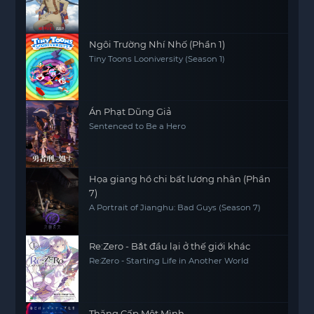
Ngôi Trường Nhí Nhố (Phần 1)
Tiny Toons Looniversity (Season 1)
Án Phạt Dũng Giả
Sentenced to Be a Hero
Họa giang hồ chi bất lương nhân (Phần
7)
A Portrait of Jianghu: Bad Guys (Season 7)
Re:Zero - Bắt đầu lại ở thế giới khác
Re:Zero - Starting Life in Another World
Thăng Cấp Một Mình