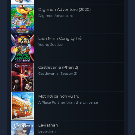
Digimon Adventure (2020)
Digimon Adventure
Liên Minh Công Lý Trẻ
Young Justice
Castlevania (Phần 2)
Castlevania (Season 2)
Một nơi xa hơn vũ trụ
A Place Further than the Universe
Leviathan
Leviathan