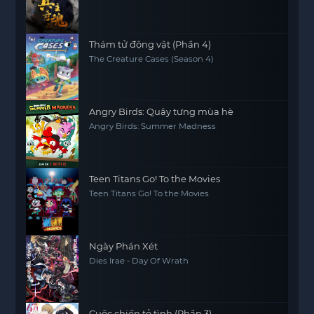
Thám tử động vật (Phần 4)
The Creature Cases (Season 4)
Angry Birds: Quậy tưng mùa hè
Angry Birds: Summer Madness
Teen Titans Go! To the Movies
Teen Titans Go! To the Movies
Ngày Phán Xét
Dies Irae - Day Of Wrath
Cuộc chiến tỏ tình (Phần 3)