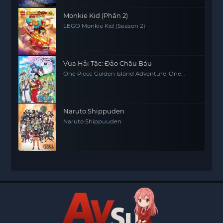
Monkie Kid (Phần 2)
LEGO Monkie Kid (Season 2)
Vua Hải Tặc: Đảo Châu Báu
One Piece Golden Island Adventure, One
Piece: The Movie, One Piece Movie 1
Naruto Shippuden
Naruto Shippuuden