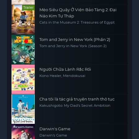
Trailer
Mèo Siêu Quậy Ở Viện Bảo Tàng 2: Đại
Náo Kim Tự Tháp
Cats in the Museum 2: Treasures of Egypt
Tom and Jerry in New York (Phần 2)
Tom and Jerry in New York (Season 2)
Người Chữa Lành Rắc Rối
Kono Healer, Mendokusai
Cha tôi là tác giả truyện tranh thô tục
Kakushigoto: My Dad's Secret Ambition
Darwin's Game
Darwin's Game