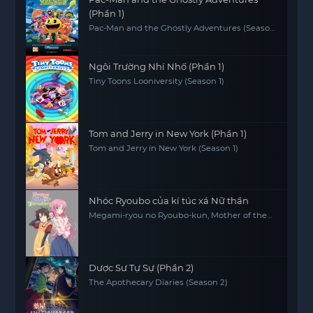
(Phần 1)
Pac-Man and the Ghostly Adventures (Season
1)
Ngôi Trường Nhí Nhố (Phần 1)
Tiny Toons Looniversity (Season 1)
Tom and Jerry in New York (Phần 1)
Tom and Jerry in New York (Season 1)
Nhóc Ryoubo của kí túc xá Nữ thần
Megami-ryou no Ryoubo-kun, Mother of the
Goddess' Dormitory
Dược Sư Tự Sự (Phần 2)
The Apothecary Diaries (Season 2)