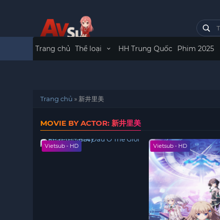
Trang chủ
Thể loại
HH Trung Quốc
Phim 2025
Trang chủ
»
新井里美
MOVIE BY ACTOR: 新井里美
Vietsub - HD
Vietsub - HD