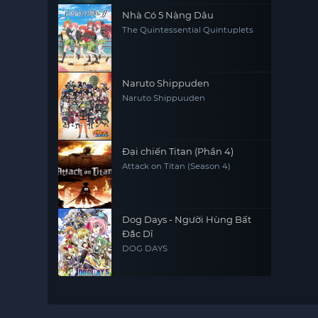
Nhà Có 5 Nàng Dâu
The Quintessential Quintuplets
Naruto Shippuden
Naruto Shippuuden
Đại chiến Titan (Phần 4)
Attack on Titan (Season 4)
Dog Days - Người Hùng Bất
Đắc Dĩ
DOG DAYS