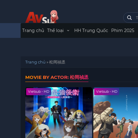
Trang chủ
Thể loại
HH Trung Quốc
Phim 2025
Trang chủ
»
松岡禎丞
MOVIE BY ACTOR: 松岡禎丞
Vietsub - HD
Vietsub - HD