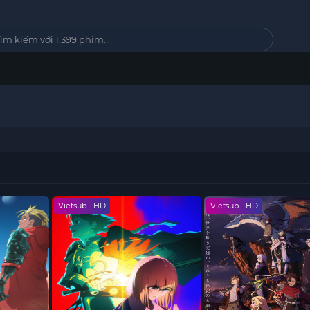
Vietsub - HD
Vietsub - HD