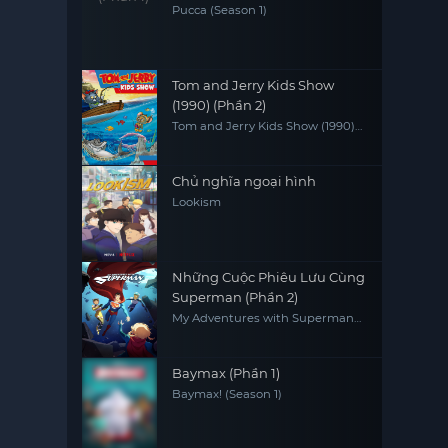
Pucca (Season 1)
Tom and Jerry Kids Show
(1990) (Phần 2)
Tom and Jerry Kids Show (1990)
(Season 2)
Chủ nghĩa ngoại hình
Lookism
Những Cuộc Phiêu Lưu Cùng
Superman (Phần 2)
My Adventures with Superman
(Season 2)
Baymax (Phần 1)
Baymax! (Season 1)