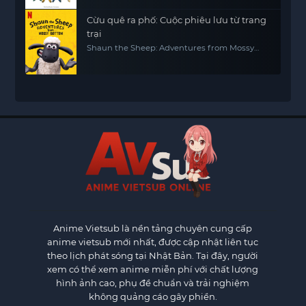
Cừu quê ra phố: Cuộc phiêu lưu từ trang
trại
Shaun the Sheep: Adventures from Mossy
Bottom
Anime Vietsub
là nền tảng chuyên cung cấp
anime vietsub mới nhất, được cập nhật liên tục
theo lịch phát sóng tại Nhật Bản. Tại đây, người
xem có thể xem anime miễn phí với chất lượng
hình ảnh cao, phụ đề chuẩn và trải nghiệm
không quảng cáo gây phiền.