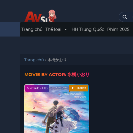
Trang chủ
Thể loại
HH Trung Quốc
Phim 2025
Trang chủ
»
水橋かおり
MOVIE BY ACTOR: 水橋かおり
Trailer
Vietsub - HD