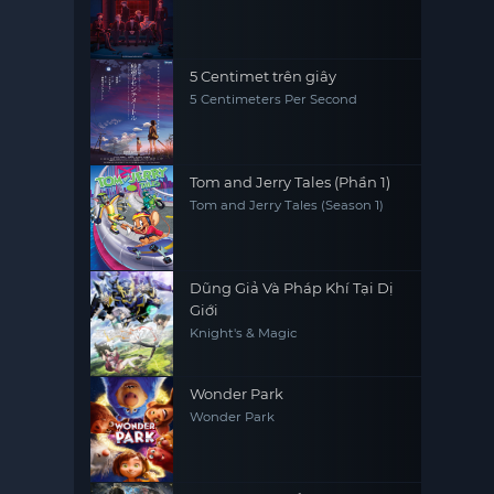
5 Centimet trên giây
5 Centimeters Per Second
Tom and Jerry Tales (Phần 1)
Tom and Jerry Tales (Season 1)
Dũng Giả Và Pháp Khí Tại Dị
Giới
Knight's & Magic
Wonder Park
Wonder Park