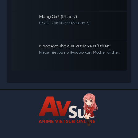
Mộng Giới (Phần 2)
LEGO DREAMZzz (Season 2)
Nhóc Ryoubo của kí túc xá Nữ thần
Megami-ryou no Ryoubo-kun, Mother of the
Goddess' Dormitory