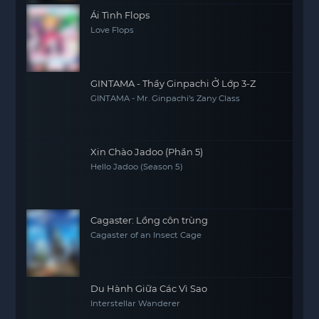
Ái Tình Flops
Love Flops
GINTAMA - Thầy Ginpachi Ở Lớp 3-Z
GINTAMA - Mr. Ginpachi's Zany Class
Xin Chào Jadoo (Phần 5)
Hello Jadoo (Season 5)
Cagaster: Lồng côn trùng
Cagaster of an Insect Cage
Du Hành Giữa Các Vì Sao
Interstellar Wanderer