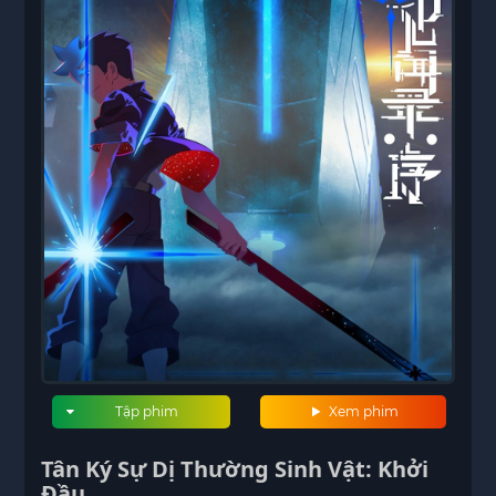
Tập phim
Xem phim
Tân Ký Sự Dị Thường Sinh Vật: Khởi
Đầu