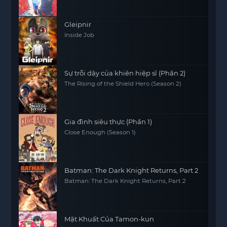
Neighbor Kingdom
Gleipnir
Inside Job
Sự trỗi dậy của khiên hiệp sĩ (Phần 2)
The Rising of the Shield Hero (Season 2)
Gia đình siêu thực (Phần 1)
Close Enough (Season 1)
Batman: The Dark Knight Returns, Part 2
Batman: The Dark Knight Returns, Part 2
Mặt Khuất Của Tamon-kun