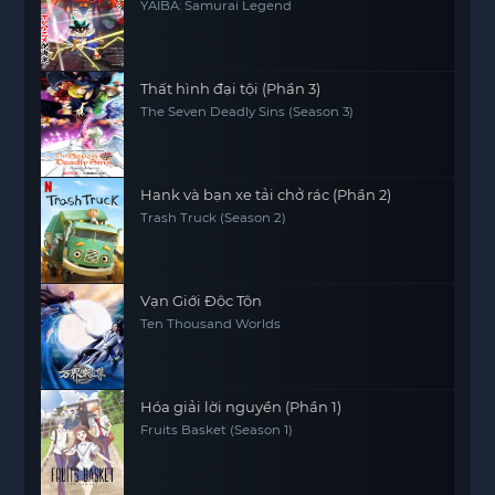
YAIBA: Samurai Legend
Thất hình đại tội (Phần 3)
The Seven Deadly Sins (Season 3)
Hank và bạn xe tải chở rác (Phần 2)
Trash Truck (Season 2)
Vạn Giới Độc Tôn
Ten Thousand Worlds
Hóa giải lời nguyền (Phần 1)
Fruits Basket (Season 1)