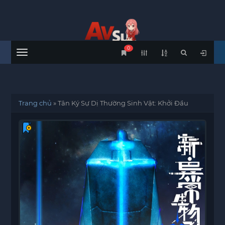
0
Menu
Trang chủ
»
Tân Ký Sự Dị Thường Sinh Vật: Khởi Đầu