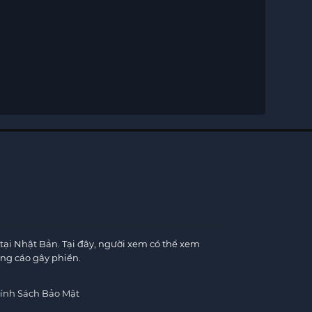
×
tại Nhật Bản. Tại đây, người xem có thể xem
ng cáo gây phiền.
×
ính Sách Bảo Mật