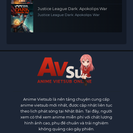
Justice League Dark: Apokolips War
Justice League Dark: Apokolips War
Anime Vietsub
là nền tảng chuyên cung cấp
anime vietsub mới nhất, được cập nhật liên tục
theo lịch phát sóng tại Nhật Bản. Tại đây, người
xem có thể xem anime miễn phí với chất lượng
hình ảnh cao, phụ đề chuẩn và trải nghiệm
không quảng cáo gây phiền.