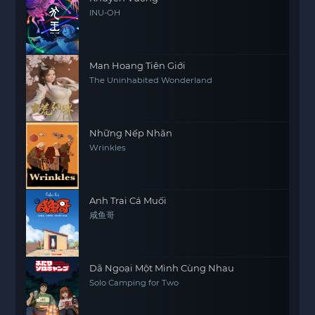
INU-OH
Man Hoang Tiên Giới
The Uninhabited Wonderland
Những Nếp Nhăn
Wrinkles
Anh Trai Cá Muối
咸鱼哥
Dã Ngoại Một Mình Cùng Nhau
Solo Camping for Two