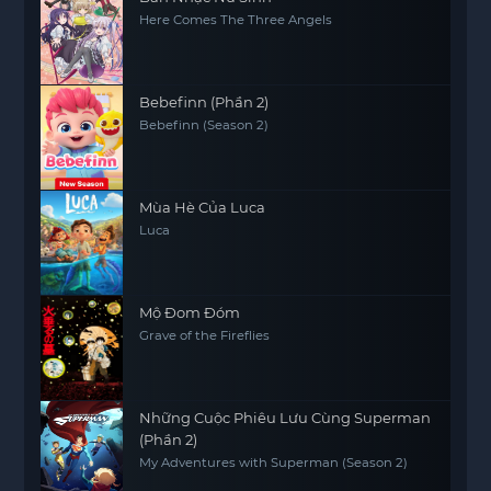
Here Comes The Three Angels
Bebefinn (Phần 2)
Bebefinn (Season 2)
Mùa Hè Của Luca
Luca
Mộ Đom Đóm
Grave of the Fireflies
Những Cuộc Phiêu Lưu Cùng Superman
(Phần 2)
My Adventures with Superman (Season 2)