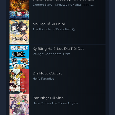
Demon Slayer: Kimetsu no Yaiba Infinity
Castle
Ma Đạo Tổ Sư Chibi
The Founder of Diabolism Q
Kỷ Băng Hà 4: Lục Địa Trôi Dạt
Ice Age: Continental Drift
Địa Ngục Cực Lạc
Hell's Paradise
Ban Nhạc Nữ Sinh
Here Comes The Three Angels