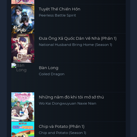
Tuyệt Thế Chiến Hồn
Peerless Battle Spirit
Đưa Ông Xã Quốc Dân Về Nhà (Phần 1)
National Husband Bring Home (Season 1)
Bàn Long
Coiled Dragon
Những năm đó khi tôi mở sở thú
Wo Kai Dongwuyuan Naxie Nian
Chip và Potato (Phần 1)
Chip and Potato (Season 1)