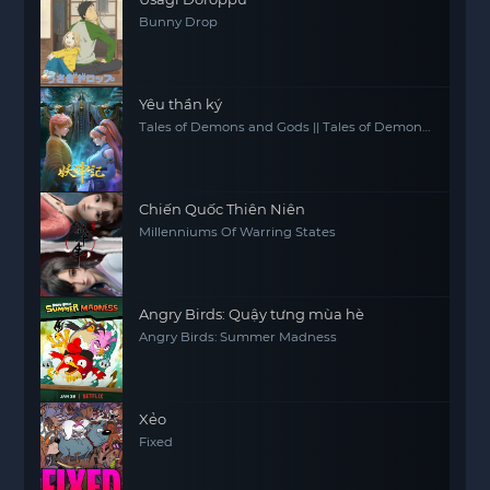
Bunny Drop
Yêu thần ký
Tales of Demons and Gods || Tales of Demon
and God
Chiến Quốc Thiên Niên
Millenniums Of Warring States
Angry Birds: Quậy tưng mùa hè
Angry Birds: Summer Madness
Xẻo
Fixed