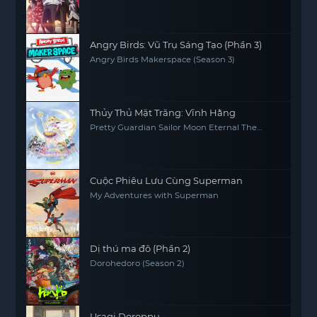
Angry Birds: Vũ Trụ Sáng Tạo (Phần 3)
Angry Birds Makerspace (Season 3)
Thủy Thủ Mặt Trăng: Vĩnh Hằng
Pretty Guardian Sailor Moon Eternal The
MOVIE Part 2
Cuộc Phiêu Lưu Cùng Superman
My Adventures with Superman
Dị thú ma đô (Phần 2)
Dorohedoro (Season 2)
Usagi Doroppu