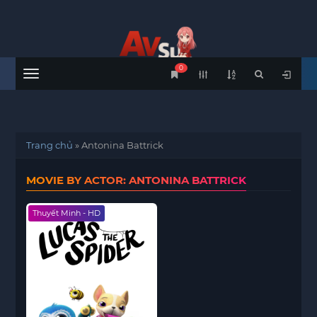
0
Menu
Trang chủ
»
Antonina Battrick
MOVIE BY ACTOR: ANTONINA BATTRICK
Thuyết Minh - HD