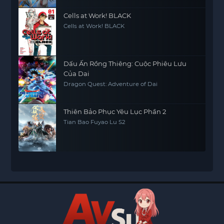
Cells at Work! BLACK
Cells at Work! BLACK
Dấu Ấn Rồng Thiêng: Cuộc Phiêu Lưu
Của Dai
Dragon Quest: Adventure of Dai
Thiên Bảo Phục Yêu Lục Phần 2
Tian Bao Fuyao Lu S2