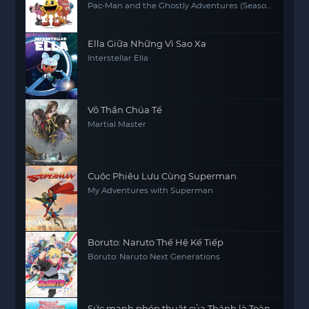
Pac-Man and the Ghostly Adventures (Season
2)
Ella Giữa Những Vì Sao Xa
Interstellar Ella
Võ Thần Chúa Tể
Martial Master
Cuộc Phiêu Lưu Cùng Superman
My Adventures with Superman
Boruto: Naruto Thế Hệ Kế Tiếp
Boruto: Naruto Next Generations
Sức mạnh phép thuật của Thánh là Toàn