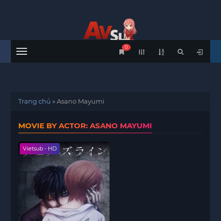
0
Menu
Trang chủ
»
Asano Mayumi
MOVIE BY ACTOR: ASANO MAYUMI
Vietsub - HD