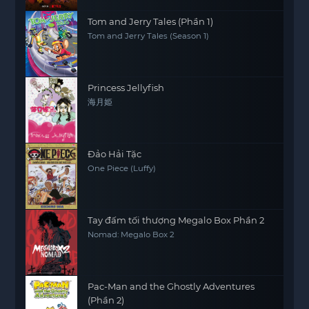
Tom and Jerry Tales (Phần 1)
Tom and Jerry Tales (Season 1)
Princess Jellyfish
海月姫
Đảo Hải Tặc
One Piece (Luffy)
Tay đấm tối thượng Megalo Box Phần 2
Nomad: Megalo Box 2
Pac-Man and the Ghostly Adventures
(Phần 2)