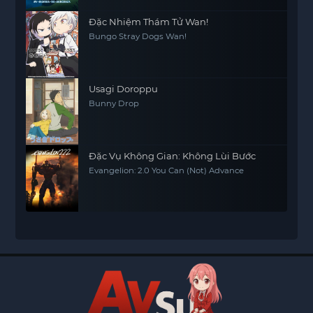
Đặc Nhiệm Thám Tử Wan!
Bungo Stray Dogs Wan!
Usagi Doroppu
Bunny Drop
Đặc Vụ Không Gian: Không Lùi Bước
Evangelion: 2.0 You Can (Not) Advance