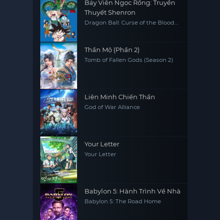
Bảy Viên Ngọc Rồng: Truyền
Thuyết Shenron
Dragon Ball: Curse of the Blood
Rubies
Thần Mộ (Phần 2)
Tomb of Fallen Gods (Season 2)
Liên Minh Chiến Thần
God of War Alliance
Your Letter
Your Letter
Babylon 5: Hành Trình Về Nhà
Babylon 5: The Road Home