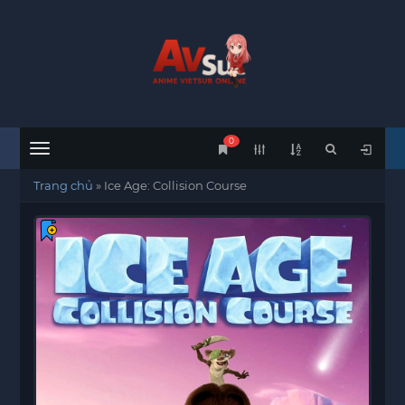
0
Menu
Trang chủ
»
Ice Age: Collision Course