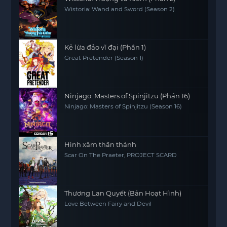
Wistoria: Wand and Sword (Season 2)
Kẻ lừa đảo vĩ đại (Phần 1)
Great Pretender (Season 1)
Ninjago: Masters of Spinjitzu (Phần 16)
Ninjago: Masters of Spinjitzu (Season 16)
Hình xăm thần thánh
Scar On The Praeter, PROJECT SCARD
Thương Lan Quyết (Bản Hoạt Hình)
Love Between Fairy and Devil