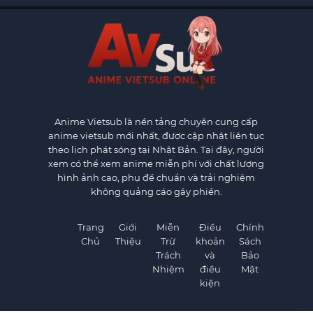
Anime Vietsub
là nền tảng chuyên cung cấp
anime vietsub mới nhất, được cập nhật liên tục
theo lịch phát sóng tại Nhật Bản. Tại đây, người
xem có thể xem anime miễn phí với chất lượng
hình ảnh cao, phụ đề chuẩn và trải nghiệm
không quảng cáo gây phiền.
Trang
Giới
Miễn
Điều
Chính
Chủ
Thiệu
Trừ
khoản
Sách
Trách
và
Bảo
Nhiệm
điều
Mật
kiện