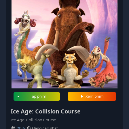
Tập phim
Xem phim
Ice Age: Collision Course
Ice Age: Collision Course
2016
Đang cập nhật