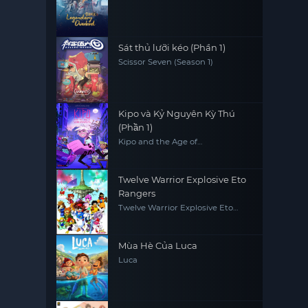
Sát thủ lưỡi kéo (Phần 1)
Scissor Seven (Season 1)
Kipo và Kỷ Nguyên Kỳ Thú
(Phần 1)
Kipo and the Age of
Wonderbeasts (Season 1)
Twelve Warrior Explosive Eto
Rangers
Twelve Warrior Explosive Eto
Rangers
Mùa Hè Của Luca
Luca