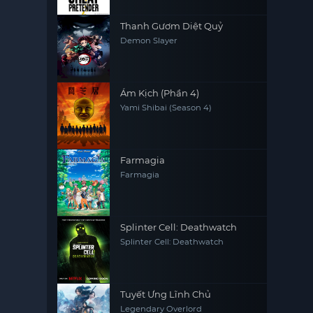
Thanh Gươm Diệt Quỷ
Demon Slayer
Ám Kịch (Phần 4)
Yami Shibai (Season 4)
Farmagia
Farmagia
Splinter Cell: Deathwatch
Splinter Cell: Deathwatch
Tuyết Ưng Lĩnh Chủ
Legendary Overlord