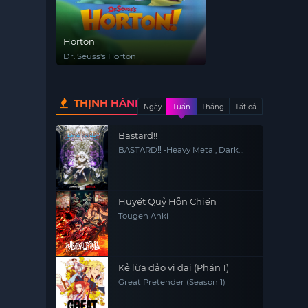
Horton
Dr. Seuss's Horton!
THỊNH HÀNH
Ngày
Tuần
Tháng
Tất cả
Bastard!!
BASTARD‼ -Heavy Metal, Dark
Fantasy-
Huyết Quỷ Hỗn Chiến
Tougen Anki
Kẻ lừa đảo vĩ đại (Phần 1)
Great Pretender (Season 1)