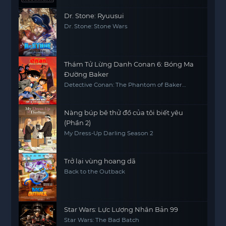
Dr. Stone: Ryuusui
Dr. Stone: Stone Wars
Thám Tử Lừng Danh Conan 6: Bóng Ma
Đường Baker
Detective Conan: The Phantom of Baker
Street
Nàng búp bê thử đồ của tôi biết yêu
(Phần 2)
My Dress-Up Darling Season 2
Trở lại vùng hoang dã
Back to the Outback
Star Wars: Lực Lượng Nhân Bản 99
Star Wars: The Bad Batch