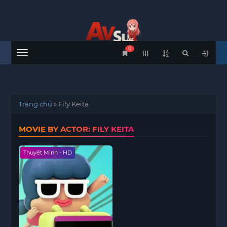
0
Menu
Trang chủ
»
Fily Keita
MOVIE BY ACTOR: FILY KEITA
Thuyết Minh - HD