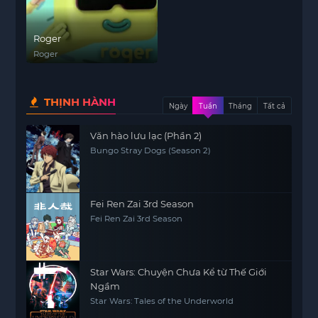
Roger
Roger
THỊNH HÀNH
Ngày
Tuần
Tháng
Tất cả
Văn hào lưu lạc (Phần 2)
Bungo Stray Dogs (Season 2)
Fei Ren Zai 3rd Season
Fei Ren Zai 3rd Season
Star Wars: Chuyện Chưa Kể từ Thế Giới
Ngầm
Star Wars: Tales of the Underworld