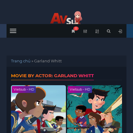
0
Menu
Trang chủ
»
Garland Whitt
MOVIE BY ACTOR: GARLAND WHITT
Vietsub - HD
Vietsub - HD