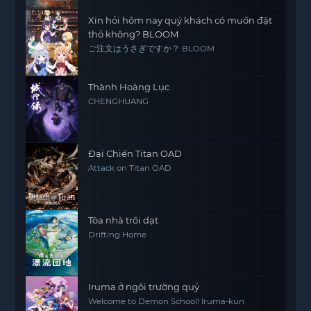
Xin hỏi hôm nay quý khách có muốn đặt
thỏ không? BLOOM
ご注文はうさぎですか？ BLOOM
Thành Hoàng Lục
CHENGHUANG
Đại Chiến Titan OAD
Attack on Titan OAD
Tòa nhà trôi dạt
Drifting Home
Iruma ở ngôi trường quỷ
Welcome to Demon School! Iruma-kun