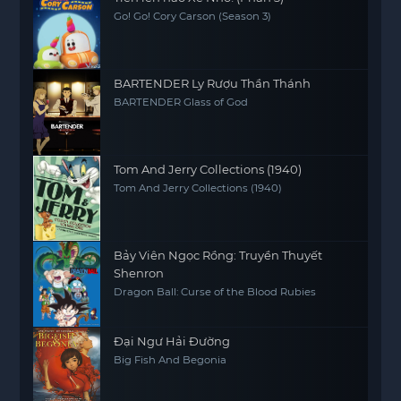
Go! Go! Cory Carson (Season 3)
BARTENDER Ly Rượu Thần Thánh
BARTENDER Glass of God
Tom And Jerry Collections (1940)
Tom And Jerry Collections (1940)
Bảy Viên Ngọc Rồng: Truyền Thuyết
Shenron
Dragon Ball: Curse of the Blood Rubies
Đại Ngư Hải Đường
Big Fish And Begonia