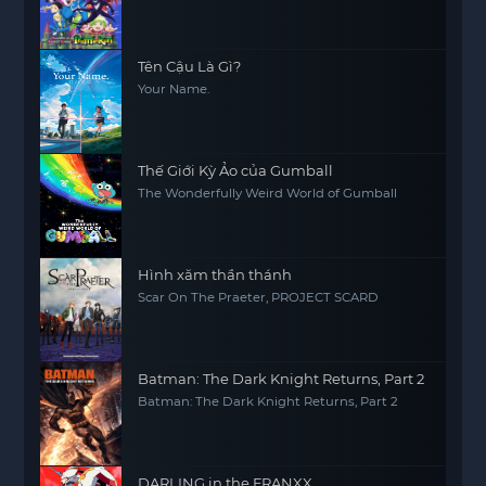
Tên Cậu Là Gì?
Your Name.
Thế Giới Kỳ Ảo của Gumball
The Wonderfully Weird World of Gumball
Hình xăm thần thánh
Scar On The Praeter, PROJECT SCARD
Batman: The Dark Knight Returns, Part 2
Batman: The Dark Knight Returns, Part 2
DARLING in the FRANXX