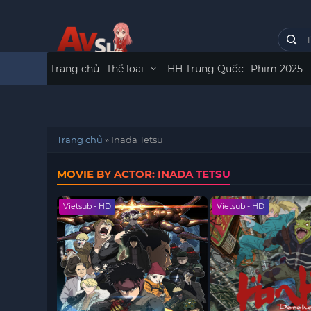
Trang chủ
Thể loại
HH Trung Quốc
Phim 2025
Trang chủ
»
Inada Tetsu
MOVIE BY ACTOR: INADA TETSU
Vietsub - HD
Vietsub - HD