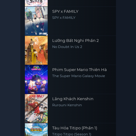
SPY x FAMILY
SPY x FAMILY
Lưỡng Bất Nghi Phần 2
No Doubt In Us 2
Phim Super Mario Thiên Hà
The Super Mario Galaxy Movie
Lãng Khách Kenshin
Rurouni Kenshin
Tàu Hỏa Titipo (Phần 1)
Titipo Titipo (Season 1)