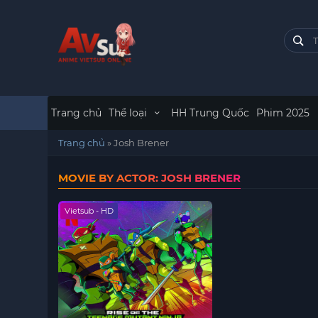
Trang chủ
Thể loại
HH Trung Quốc
Phim 2025
Trang chủ
»
Josh Brener
MOVIE BY ACTOR: JOSH BRENER
Vietsub - HD