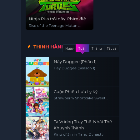
Ninja Rùa trỗi dậy: Phim điện
ảnh
Rise of the Teenage Mutant
Ninja Turtles: The Movie
THỊNH HÀNH
Ngày
Tuần
Tháng
Tất cả
Này Duggee (Phần 1)
Hey Duggee (Season 1)
Cuộc Phiêu Lưu Ly Kỳ
Strawberry Shortcake Sweet
Sunshine Adventures
Tà Vương Truy Thế: Nhất Thế
Khuynh Thành
King of Jin in Tang Dynasty