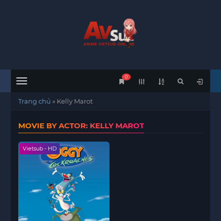
0
Menu
Trang chủ
»
Kelly Marot
MOVIE BY ACTOR: KELLY MAROT
Vietsub - HD