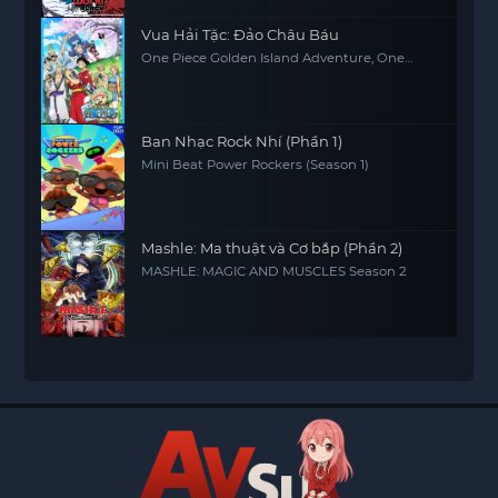
Vua Hải Tặc: Đảo Châu Báu
One Piece Golden Island Adventure, One
Piece: The Movie, One Piece Movie 1
Ban Nhạc Rock Nhí (Phần 1)
Mini Beat Power Rockers (Season 1)
Mashle: Ma thuật và Cơ bắp (Phần 2)
MASHLE: MAGIC AND MUSCLES Season 2