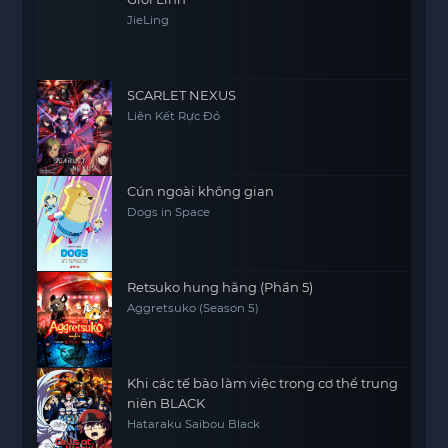
JieLing
SCARLET NEXUS
Liên Kết Rực Đỏ
Cún ngoài không gian
Dogs in Space
Retsuko hung hăng (Phần 5)
Aggretsuko (Season 5)
Khi các tế bào làm việc trong cơ thể trung
niên BLACK
Hataraku Saibou Black