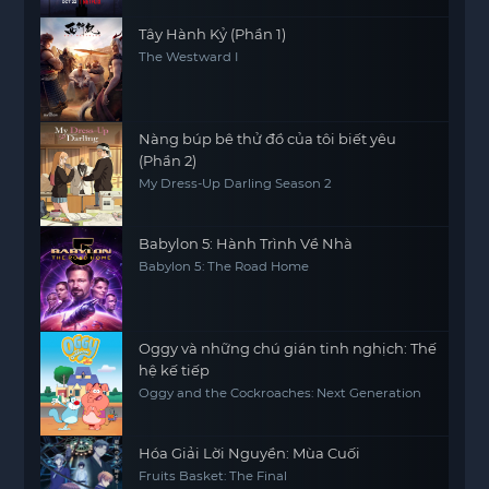
Tây Hành Kỷ (Phần 1)
The Westward I
Nàng búp bê thử đồ của tôi biết yêu
(Phần 2)
My Dress-Up Darling Season 2
Babylon 5: Hành Trình Về Nhà
Babylon 5: The Road Home
Oggy và những chú gián tinh nghịch: Thế
hệ kế tiếp
Oggy and the Cockroaches: Next Generation
Hóa Giải Lời Nguyền: Mùa Cuối
Fruits Basket: The Final