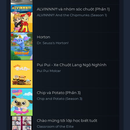
ALVINNN!!! và nhóm sóc chuột (Phần 1)
ALVINNN!!! And the Chipmunks (Season 1)
Horton
Dr. Seuss's Horton!
Pui Pui - Xe Chuột Lang Ngộ Nghĩnh
Pui Pui Molcar
Chip và Potato (Phần 3)
Chip and Potato (Season 3)
Chào mừng tới lớp học biết tuốt
Classroom of the Elite