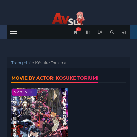
0
Menu
Trang chủ
»
Kôsuke Toriumi
MOVIE BY ACTOR: KÔSUKE TORIUMI
Vietsub - HD