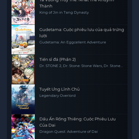
Thành
King of Jin in Tang Dynasty
Gudetama: Cuộc phiêu lưu của quả trứng
lười
Gudetama: An Eggcellent Adventure
Tiến sĩ đá (Phần 2)
Dr. STONE 2, Dr. Stone: Stone Wars, Dr. Stone
2nd Season
Tuyết Ưng Lĩnh Chủ
Legendary Overlord
Dấu Ấn Rồng Thiêng: Cuộc Phiêu Lưu
Của Dai
Dragon Quest: Adventure of Dai