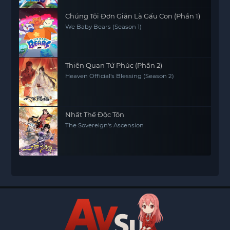
Chúng Tôi Đơn Giản Là Gấu Con (Phần 1)
We Baby Bears (Season 1)
Thiên Quan Tứ Phúc (Phần 2)
Heaven Official's Blessing (Season 2)
Nhất Thế Độc Tôn
The Sovereign's Ascension