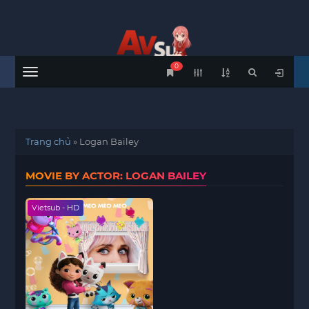
0
Menu
Trang chủ
»
Logan Bailey
MOVIE BY ACTOR: LOGAN BAILEY
Vietsub - HD