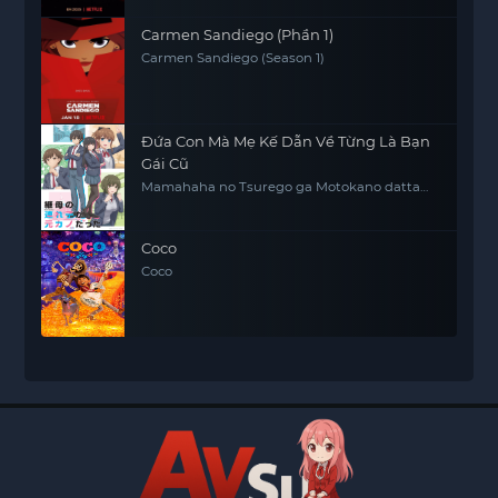
Carmen Sandiego (Phần 1)
Carmen Sandiego (Season 1)
Đứa Con Mà Mẹ Kế Dẫn Về Từng Là Bạn
Gái Cũ
Mamahaha no Tsurego ga Motokano datta
My Stepmom's Daughter Is My Ex
Coco
Coco