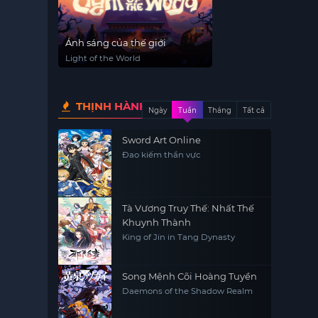
Ánh sáng của thế giới
Light of the World
THỊNH HÀNH
Ngày
Tuần
Tháng
Tất cả
Sword Art Online
Đao kiếm thần vực
Tà Vương Truy Thế: Nhất Thế
Khuynh Thành
King of Jin in Tang Dynasty
Song Mệnh Cõi Hoàng Tuyền
Daemons of the Shadow Realm