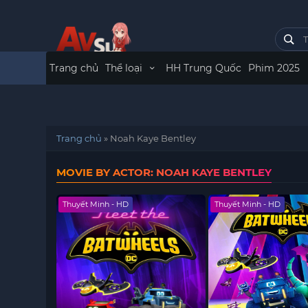
Trang chủ
Thể loại
HH Trung Quốc
Phim 2025
Trang chủ
»
Noah Kaye Bentley
MOVIE BY ACTOR: NOAH KAYE BENTLEY
Thuyết Minh - HD
Thuyết Minh - HD