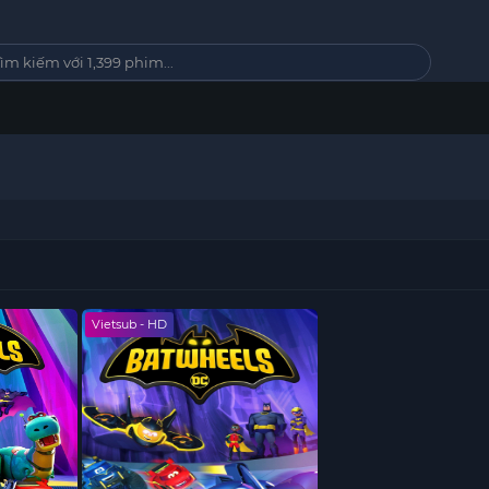
Vietsub - HD