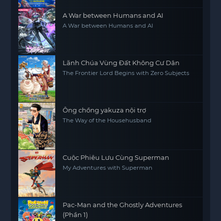
A War between Humans and AI
A War between Humans and AI
Lãnh Chúa Vùng Đất Không Cư Dân
The Frontier Lord Begins with Zero Subjects
Ông chồng yakuza nội trợ
The Way of the Househusband
Cuộc Phiêu Lưu Cùng Superman
My Adventures with Superman
Pac-Man and the Ghostly Adventures
(Phần 1)