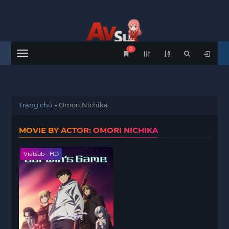
0
Menu
Trang chủ
»
Omori Nichika
MOVIE BY ACTOR: OMORI NICHIKA
Vietsub - HD