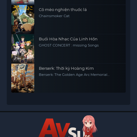
Cô mèo nghiện thuốc lá
Chainsmoker Cat
Buổi Hòa Nhạc Của Linh Hồn
GHOST CONCERT : missing Songs
Berserk: Thời kỳ Hoàng Kim
Berserk: The Golden Age Arc Memorial
Edition