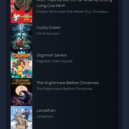
Long Của Mình
Crayon Shin-chan the Movie: Our Dinosaur
Diary
Guilty Crown
Giruti Kuraun
Digimon Savers
Digimon Data Squad
The Nightmare Before Christmas
The Nightmare Before Christmas
Leviathan
Leviathan