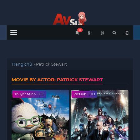
0
Menu
Trang chủ
»
Patrick Stewart
MOVIE BY ACTOR: PATRICK STEWART
Thuyết Minh - HD
Vietsub - HD