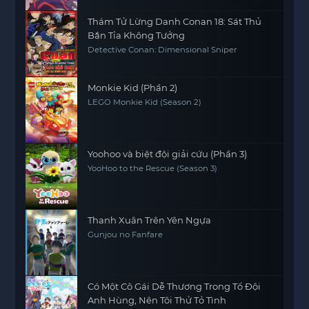
Thám Tử Lừng Danh Conan 18: Sát Thủ
Bắn Tỉa Không Tưởng
Detective Conan: Dimensional Sniper
Monkie Kid (Phần 2)
LEGO Monkie Kid (Season 2)
Yoohoo và biệt đội giải cứu (Phần 3)
YooHoo to the Rescue (Season 3)
Thanh Xuân Trên Yên Ngựa
Gunjou no Fanfare
Có Một Cô Gái Dễ Thương Trong Tổ Đội
Anh Hùng, Nên Tôi Thử Tỏ Tình