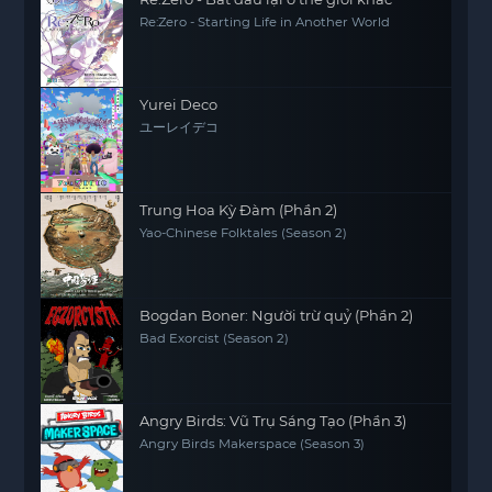
Re:Zero - Starting Life in Another World
Yurei Deco
ユーレイデコ
Trung Hoa Kỳ Đàm (Phần 2)
Yao-Chinese Folktales (Season 2)
Bogdan Boner: Người trừ quỷ (Phần 2)
Bad Exorcist (Season 2)
Angry Birds: Vũ Trụ Sáng Tạo (Phần 3)
Angry Birds Makerspace (Season 3)