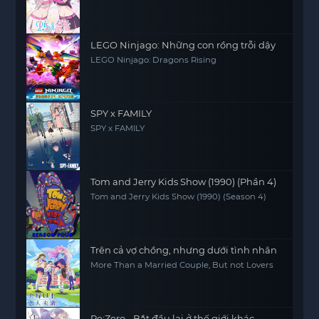
LEGO Ninjago: Những con rồng trỗi dậy
LEGO Ninjago: Dragons Rising
SPY x FAMILY
SPY x FAMILY
Tom and Jerry Kids Show (1990) (Phần 4)
Tom and Jerry Kids Show (1990) (Season 4)
Trên cả vợ chồng, nhưng dưới tình nhân
More Than a Married Couple, But not Lovers
Re:Zero - Bắt đầu lại ở thế giới khác