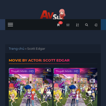
0
Menu
Trang chủ
»
Scott Edgar
MOVIE BY ACTOR: SCOTT EDGAR
Thuyết Minh - HD
Thuyết Minh - HD