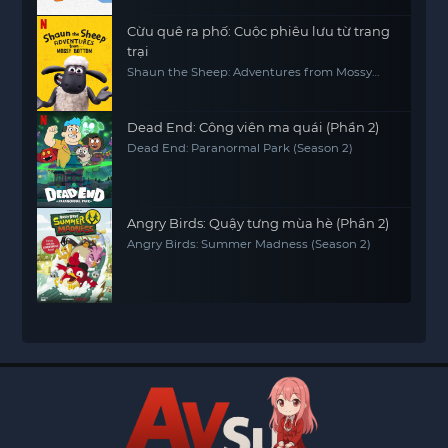
Cừu quê ra phố: Cuộc phiêu lưu từ trang
trại
Shaun the Sheep: Adventures from Mossy
Bottom
Dead End: Công viên ma quái (Phần 2)
Dead End: Paranormal Park (Season 2)
Angry Birds: Quậy tưng mùa hè (Phần 2)
Angry Birds: Summer Madness (Season 2)