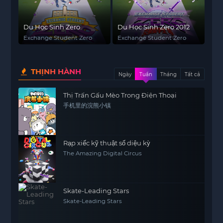
Du Học Sinh Zero
Du Học Sinh Zero 2012
Exchange Student Zero
Exchange Student Zero
THỊNH HÀNH
Ngày
Tuần
Tháng
Tất cả
Thị Trấn Gấu Mèo Trong Điện Thoại
手机里的浣熊小镇
Rạp xiếc kỹ thuật số diệu kỳ
The Amazing Digital Circus
Skate-Leading Stars
Skate-Leading Stars