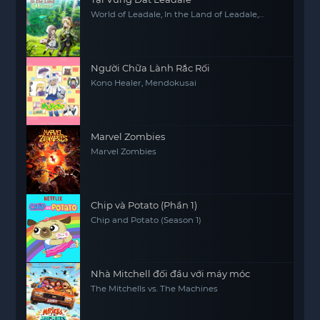
World of Leadale, In the Land of Leadale,
Riadeiru no Daichi nite
Người Chữa Lành Rắc Rối
Kono Healer, Mendokusai
Marvel Zombies
Marvel Zombies
Chip và Potato (Phần 1)
Chip and Potato (Season 1)
Nhà Mitchell đối đầu với máy móc
The Mitchells vs. The Machines