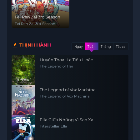
Fei Ren Zai 3rd Season
Fei Ren Zai 3rd Season
THỊNH HÀNH
Ngày
Tuần
Tháng
Tất cả
Huyền Thoại La Tiểu Hoắc
The Legend of Hei
The Legend of Vox Machina
The Legend of Vox Machina
Ella Giữa Những Vì Sao Xa
Interstellar Ella