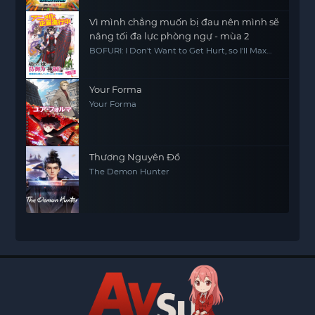
Vì mình chẳng muốn bị đau nên mình sẽ
nâng tối đa lực phòng ngự - mùa 2
BOFURI: I Don't Want to Get Hurt, so I'll Max
Out My Defense. Season 2
Your Forma
Your Forma
Thương Nguyên Đồ
The Demon Hunter