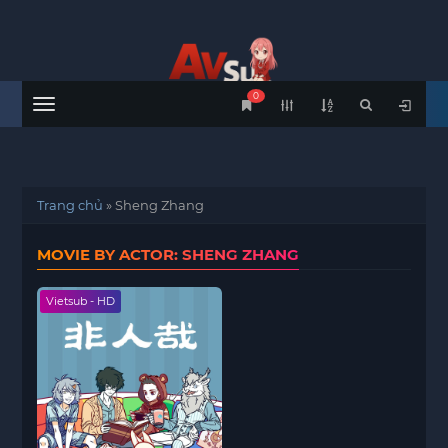
0
Menu
Trang chủ
»
Sheng Zhang
MOVIE BY ACTOR: SHENG ZHANG
Vietsub - HD