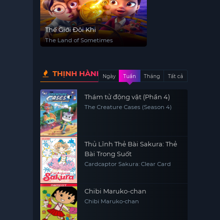
Thế Giới Đôi Khi
The Land of Sometimes
THỊNH HÀNH
Ngày
Tuần
Tháng
Tất cả
Thám tử động vật (Phần 4)
The Creature Cases (Season 4)
Thủ Lĩnh Thẻ Bài Sakura: Thẻ
Bài Trong Suốt
Cardcaptor Sakura: Clear Card
Chibi Maruko-chan
Chibi Maruko-chan