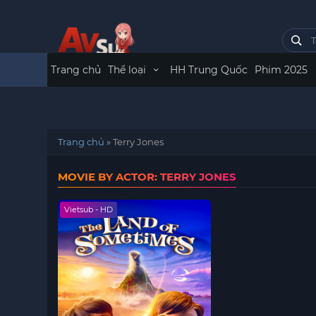
Trang chủ
Thể loại
HH Trung Quốc
Phim 2025
Trang chủ
»
Terry Jones
MOVIE BY ACTOR: TERRY JONES
Vietsub - HD