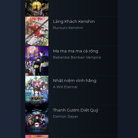
Lãng Khách Kenshin
Rurouni Kenshin
Ma ma ma ma cà rồng
Babanba Banban Vampire
Nhất niệm vĩnh hằng
A Will Eternal
Thanh Gươm Diệt Quỷ
Demon Slayer