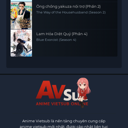
Ông chồng yakuza nội trợ (Phần 2)
The Way of the Househusband (Season 2)
Lam Hỏa Diệt Quỷ (Phần 4)
Blue Exorcist (Season 4)
Anime Vietsub
là nền tảng chuyên cung cấp
anime vietsub mới nhất, được cập nhật liên tục