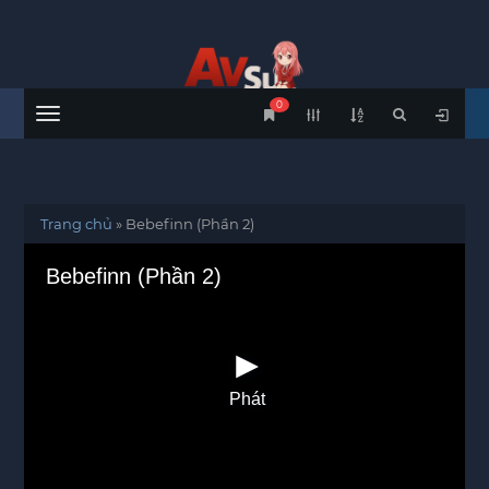
0
Menu
Trang chủ
»
Bebefinn (Phần 2)
Bebefinn (Phần 2)
Phát