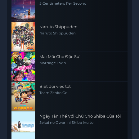
5 Centimeters Per Second
Naruto Shippuden
Naruto Shippuuden
Mai Mối Cho Độc Sư
Marriage Toxin
Biệt đội việc tốt
Team Zenko Go
Ngày Tận Thế Với Chú Chó Shiba Của Tôi
Sekai no Owari ni Shiba Inu to