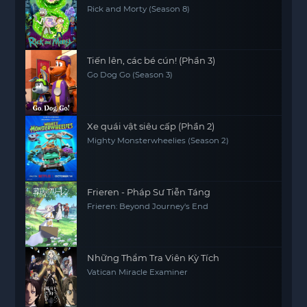
Rick and Morty (Season 8)
Tiến lên, các bé cún! (Phần 3)
Go Dog Go (Season 3)
Xe quái vật siêu cấp (Phần 2)
Mighty Monsterwheelies (Season 2)
Frieren - Pháp Sư Tiễn Táng
Frieren: Beyond Journey's End
Những Thẩm Tra Viên Kỳ Tích
Vatican Miracle Examiner