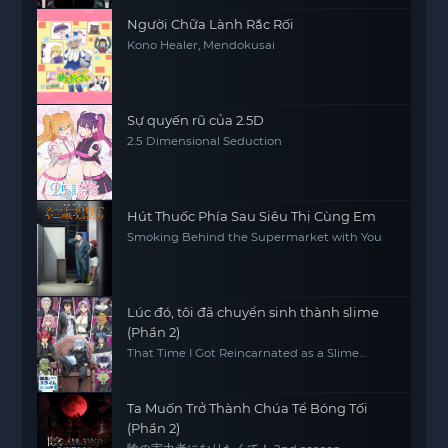
Người Chữa Lành Rắc Rối
Kono Healer, Mendokusai
Sự quyến rũ của 2.5D
2.5 Dimensional Seduction
Hút Thuốc Phía Sau Siêu Thị Cùng Em
Smoking Behind the Supermarket with You
Lúc đó, tôi đã chuyển sinh thành slime
(Phần 2)
That Time I Got Reincarnated as a Slime
(Season 2)
Ta Muốn Trở Thành Chúa Tể Bóng Tối
(Phần 2)